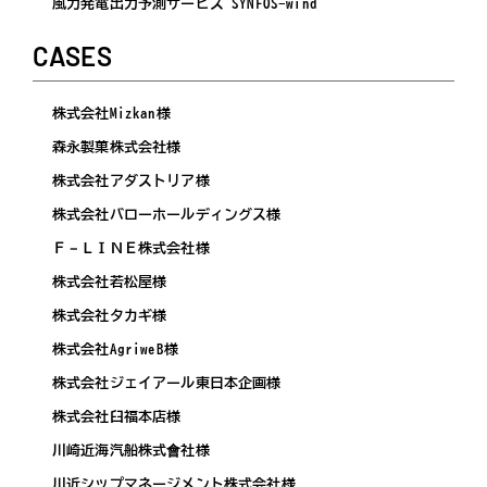
風力発電出力予測サービス SYNFOS-wind
CASES
株式会社Mizkan様
森永製菓株式会社様
株式会社アダストリア様
株式会社バローホールディングス様
Ｆ－ＬＩＮＥ株式会社様
株式会社若松屋様
株式会社タカギ様
株式会社AgriweB様
株式会社ジェイアール東日本企画様
株式会社臼福本店様
川崎近海汽船株式會社様
川近シップマネージメント株式会社様