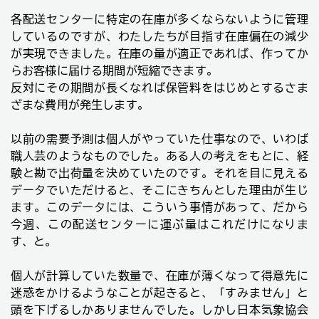
各配送センターに特定の在庫が多くならないように管理
しているのですが、わたしたちが目指す在庫偏在の減少
が実現できました。在庫の量が適正であれば、作ってか
らお客様に届ける期間が短縮できます。
反対にその期間が長くなれば保管料をはじめとするさま
ざまな費用が発生します。
以前の需要予測は個人がやっていた仕事なので、いわば
職人芸のようなものでした。ある人の考えをもとに、経
験と勘で出荷量を決めていたのです。それを目に見える
データでいただけると、そこにきちんとした理由が生じ
ます。このデータには、こういう事情があって、だから
今週、この配送センターに運ぶ量はこれだけになりま
す、と。
個人が計算していた数量で、在庫が薄くなって得意先に
迷惑をかけるようなことが起きると、「すみません」と
頭を下げるしかありませんでした。しかし日本気象協会