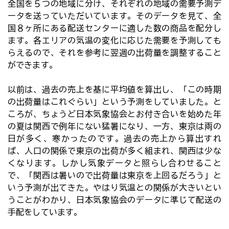
全国を５つの地域に分け、それぞれの地域の需要予測デ
ータを送っていただいています。そのデータを見て、全
国８ヶ所にある配送センターに適した数の商品を配分し
ます。各エリアの気温の変化に応じた需要を予測しても
らえるので、それを参考に翌週の出荷量を調整すること
ができます。
以前は、過去の売上を基に平均値を算出し、「この時期
の出荷量はこれぐらい」という予測をしていました。と
ころが、ちょうど日本気象協会とお付き合いを始めた年
の夏は関西で例年にない猛暑になり、一方、東京は雨の
日が多く、寒かったのです。過去の売上から算出すれ
ば、人口の関係で東京の出荷が多く組まれ、関西は少な
くなります。しかし気象データと照らし合わせること
で、「関西は暑いので出荷量は東京を上回るだろう」と
いう予測が出てきた。やはり気温との関係が大きいとい
うことがわかり、日本気象協会のデータに準じて配送の
手配をしています。