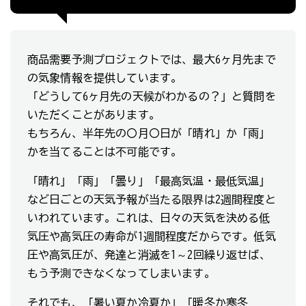
商品需要予測プロジェクトでは、最大6ヶ月先まで
の気象情報を提供しています。
「どうして6ヶ月先の天候がわかるの？」と質問を
いただくことがあります。
もちろん、半年先の〇月〇日が「晴れ」か「雨」
かを当てることは不可能です。
「晴れ」「雨」「曇り」「最高気温・最低気温」
など日ごとの天気予報が当たる限界は2週間程度と
いわれています。これは、日々の天気を決める低
気圧や高気圧の寿命が1週間程度だからです。低気
圧や高気圧が、発達と消滅を1～2回繰り返せば、
もう予測できなくなってしまいます。
それでも、「暑い夏か冷夏か」「暖冬か寒冬