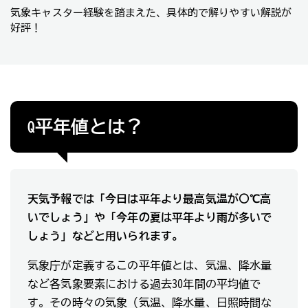
気象キャスター経験を踏まえた、具体的で解りやすい解説が
好評！
平年値とは？
Q
天気予報では「今日は平年より最高気温が〇℃高
いでしょう」や「今年の夏は平年より雨が多いで
しょう」などと用いられます。
気象庁が定義するこの平年値とは、気温、降水量
など各気象要素における過去30年間の平均値で
す。その時々の気象（気温、降水量、日照時間な