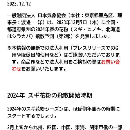
2023.12.12
一般財団法人 日本気象協会（本社：東京都豊島区、理
事長：渡邊 一洋）は、2023年12月7日（木）に全国・
都道府県別の2024年春の花粉（スギ・ヒノキ、北海道
はシラカバ）飛散予測（第2報）を発表しました。
※本情報の無断での法人利用（プレスリリースでの引
用や販促目的使用など）はご遠慮いただいておりま
す。商品PRなどで法人利用をご検討の際は
お問い合
わせ
をお願いいたします。
2024年 スギ花粉の飛散開始時期
2024年のスギ花粉シーズンは、ほぼ例年並みの時期に
スタートするでしょう。
2月上旬から九州、四国、中国、東海、関東甲信の一部