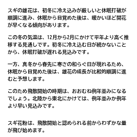
スギの雄花は、初冬に冷え込みが厳しいと休眠打破が
順調に進み、休眠から目覚めた後は、暖かいほど開花
が早くなる傾向があります。
この冬の気温は、12月から2月にかけて平年より高く推
移する見通しです。初冬に冷え込む日が続かないこと
から、休眠打破が遅れる見込みです。
一方、真冬から春先に寒さの和らぐ日が現れるため、
休眠から目覚めた後は、雄花の成長が比較的順調に進
むと予想します。
このため飛散開始の時期は、おおむね例年並みになる
でしょう。北陸から東北にかけては、例年並みか例年
より早い見込みです。
スギ花粉は、飛散開始と認められる前からわずかな量
が飛び始めます。