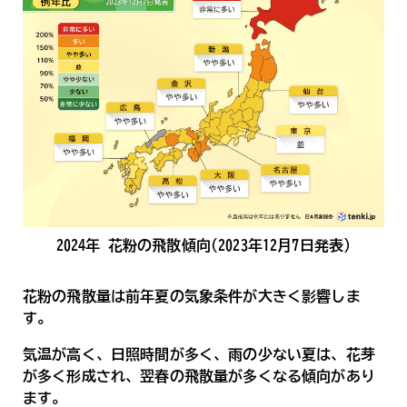
2024年 花粉の飛散傾向(2023年12月7日発表)
花粉の飛散量は前年夏の気象条件が大きく影響しま
す。
気温が高く、日照時間が多く、雨の少ない夏は、花芽
が多く形成され、翌春の飛散量が多くなる傾向があり
ます。