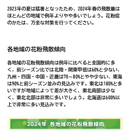
2023年の夏は猛暑となったため、2024年春の飛散量は
ほとんどの地域で例年よりやや多いでしょう。花粉症
のかたは、万全な対策を行ってください。
各地域の花粉飛散傾向
各地域の花粉飛散傾向は例年に比べると全国的に多
く、前シーズン比では北陸・関東甲信は60%と少ない、
九州・四国・中国・近畿は70～80%とやや少ない、東海
は90%と前シーズン並みの見込みです。東北は180%と多
いですが地域によって差が大きく、東北南部は少な
く、東北北部は非常に多いでしょう。北海道は600%以
上で非常に多い見込みです。