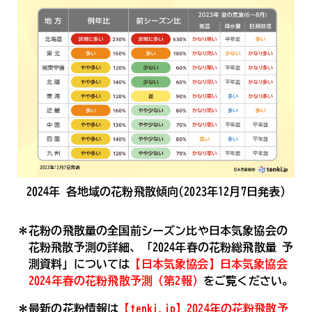
2024年 各地域の花粉飛散傾向(2023年12月7日発表)
＊花粉の飛散量の全国前シーズン比や日本気象協会の
花粉飛散予測の詳細、「2024年春の花粉総飛散量 予
測資料」については
【日本気象協会】日本気象協会
2024年春の花粉飛散予測（第2報）
をご覧ください。
＊最新の花粉情報は
【tenki.jp】2024年の花粉飛散予