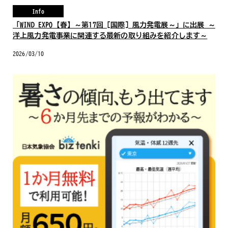
Info
「WIND EXPO【春】～第17回 [国際] 風力発電展～」に出展 ～
洋上風力発電事業に関連する最新の取り組みを紹介します～
2026/03/10