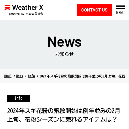
CONTACT US
MENU
powered by 日本気象協会
News
お知らせ
HOME
News
Info
2024年スギ花粉の飛散開始は例年並みの2月上旬、花粉
Info
2024年スギ花粉の飛散開始は例年並みの2月
上旬、花粉シーズンに売れるアイテムは？