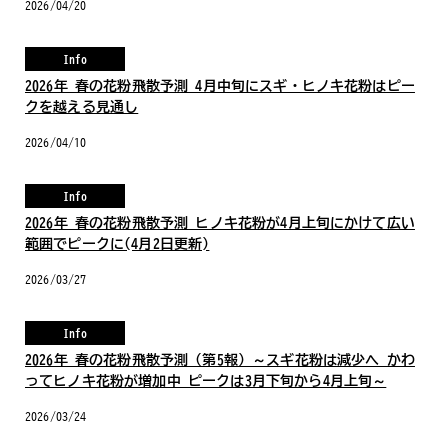
2026/04/20
Info
2026年 春の花粉飛散予測 4月中旬にスギ・ヒノキ花粉はピー
クを越える見通し
2026/04/10
Info
2026年 春の花粉飛散予測 ヒノキ花粉が4月上旬にかけて広い
範囲でピークに(4月2日更新)
2026/03/27
Info
2026年 春の花粉飛散予測（第5報）～スギ花粉は減少へ かわ
ってヒノキ花粉が増加中 ピークは3月下旬から4月上旬～
2026/03/24