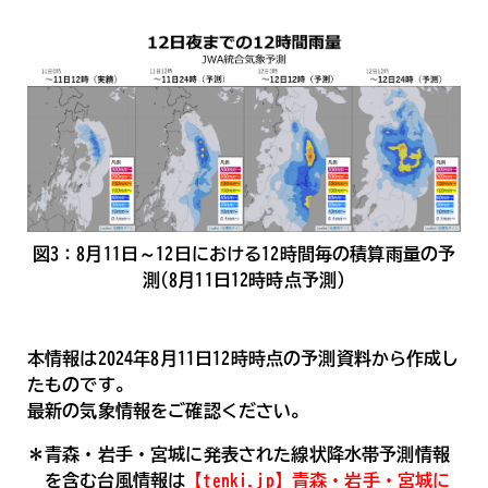
図3：8月11日～12日における12時間毎の積算雨量の予
測(8月11日12時時点予測)
本情報は2024年8月11日12時時点の予測資料から作成し
たものです。
最新の気象情報をご確認ください。
＊青森・岩手・宮城に発表された線状降水帯予測情報
を含む台風情報は
【tenki.jp】青森・岩手・宮城に