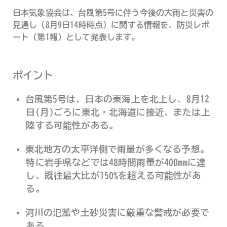
日本気象協会は、台風第5号に伴う今後の大雨と災害の
見通し（8月9日14時時点）に関する情報を、防災レポ
ート（第1報）として発表します。
ポイント
台風第5号は、日本の東海上を北上し、8月12
日(月)ごろに東北・北海道に接近、または上
陸する可能性がある。
東北地方の太平洋側で雨量が多くなる予想。
特に岩手県などでは48時間雨量が400mmに達
し、既往最大比が150%を超える可能性があ
る。
河川の氾濫や土砂災害に厳重な警戒が必要で
ある。