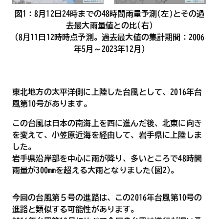
図1：8月12日24時までの48時間雨量予測(左)とその過
去最大雨量値との比(右)
(8月11日12時時点予測。過去最大値の集計期間：2006
年5月～2023年12月)
東北地方の太平洋側に上陸した台風として、2016年台
風第10号があります。
この台風は日本の南海上を西に進んだ後、北東に向き
を変えて、小笠原近海を経由して、岩手県に上陸しま
した。
岩手県沿岸部を中心に雨が降り、多いところで48時間
雨量が300mmを超える大雨となりました(図2)。
今回の台風第５号の進路は、この2016年台風第10号の
進路と類似する可能性があります。