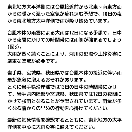
東北地方太平洋側には台風接近前から北東～南東方面
からの暖かく湿った空気が流れ込む予想で、10日の夜
から東北地方太平洋側で雨が降り始めています。
台風本体の雨雲による大雨は12日になる予想で、日中
から夜間にかけての時間帯には雨脚が強まるでしょう
(図3)。
大雨が長く続くことにより、河川の氾濫や土砂災害に
厳重な警戒が必要です。
岩手県、宮城県、秋田県では台風本体の接近に伴い雨
量が急激に増えるおそれがあります。
とくに岩手県沿岸部では12日の日中の時間帯にかけ
て、岩手県内陸部や宮城県、秋田県では12日の夜間に
かけて強雨となることが予想されています。雨量が多
くなる前からの早めの行動を心掛けてください。
最新の気象情報を確認するとともに、東北地方の太平
洋側を中心に大雨災害に備えてください。