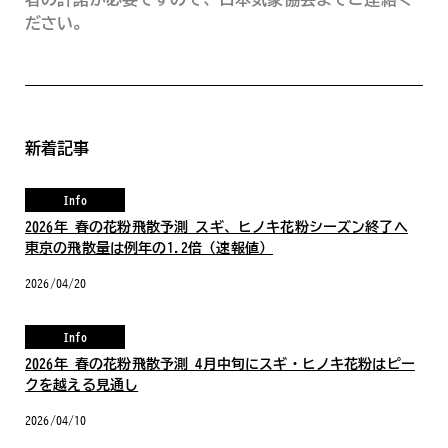
ださい。
新着記事
Info
2026年 春の花粉飛散予測 スギ、ヒノキ花粉シーズン終了へ
東京の飛散量は例年の1.2倍（速報値）
2026/04/20
Info
2026年 春の花粉飛散予測 4月中旬にスギ・ヒノキ花粉はピー
クを越える見通し
2026/04/10