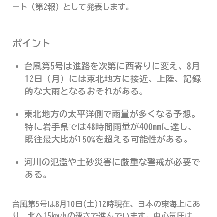
ート（第2報）として発表します。
ポイント
台風第5号は進路を次第に西寄りに変え、8月
12日（月）には東北地方に接近、上陸、記録
的な大雨となるおそれがある。
東北地方の太平洋側で雨量が多くなる予想。
特に岩手県では48時間雨量が400mmに達し、
既往最大比が150%を超える可能性がある。
河川の氾濫や土砂災害に厳重な警戒が必要で
ある。
台風第5号は8月10日(土)12時現在、日本の東海上にあ
り、北へ15km/hの速さで進んでいます。中心気圧は