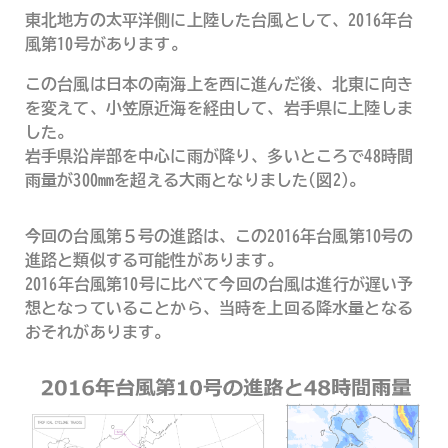
東北地方の太平洋側に上陸した台風として、2016年台
風第10号があります。
この台風は日本の南海上を西に進んだ後、北東に向き
を変えて、小笠原近海を経由して、岩手県に上陸しま
した。
岩手県沿岸部を中心に雨が降り、多いところで48時間
雨量が300mmを超える大雨となりました(図2)。
今回の台風第５号の進路は、この2016年台風第10号の
進路と類似する可能性があります。
2016年台風第10号に比べて今回の台風は進行が遅い予
想となっていることから、当時を上回る降水量となる
おそれがあります。