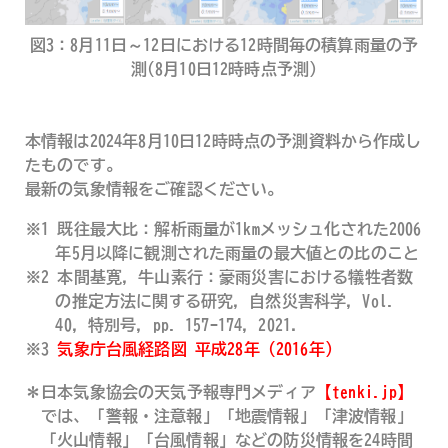
図3：8月11日～12日における12時間毎の積算雨量の予
測(8月10日12時時点予測)
本情報は2024年8月10日12時時点の予測資料から作成し
たものです。
最新の気象情報をご確認ください。
※1 既往最大比：解析雨量が1kmメッシュ化された2006
年5月以降に観測された雨量の最大値との比のこと
※2 本間基寛，牛山素行：豪雨災害における犠牲者数
の推定方法に関する研究，自然災害科学，Vol.
40，特別号，pp. 157-174，2021．
※3
気象庁台風経路図 平成28年（2016年）
＊日本気象協会の天気予報専門メディア
【tenki.jp】
では、「警報・注意報」「地震情報」「津波情報」
「火山情報」「台風情報」などの防災情報を24時間