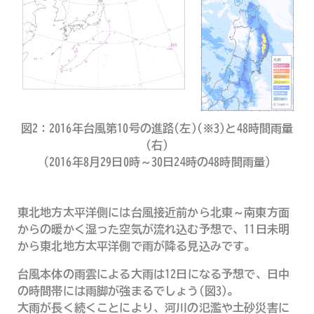
図2：2016年台風第10号の進路(左)(※3)と48時間雨量
(右)
(2016年8月29日0時～30日24時の48時間雨量)
東北地方太平洋側には台風接近前から北東～南東方面
からの暖かく湿った空気が流れ込む予想で、11日未明
から東北地方太平洋側で雨が降る見込みです。
台風本体の雨雲による大雨は12日になる予想で、日中
の時間帯には雨脚が強まるでしょう(図3)。
大雨が長く続くことにより、河川の氾濫や土砂災害に