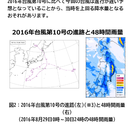
2016年台風第10号に比べて今回の台風は進行が遅い予
想となっていることから、当時を上回る降水量となる
おそれがあります。
図2：2016年台風第10号の進路(左)(※3)と48時間雨量
(右)
(2016年8月29日0時～30日24時の48時間雨量)