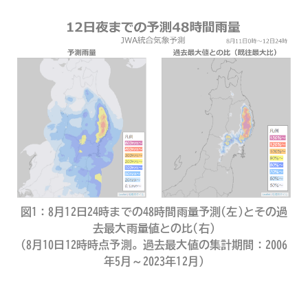
図1：8月12日24時までの48時間雨量予測(左)とその過
去最大雨量値との比(右)
(8月10日12時時点予測。過去最大値の集計期間：2006
年5月～2023年12月)