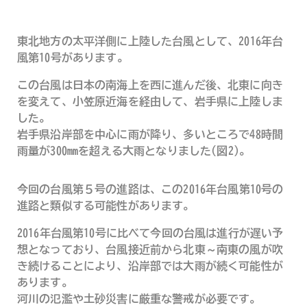
東北地方の太平洋側に上陸した台風として、2016年台
風第10号があります。
この台風は日本の南海上を西に進んだ後、北東に向き
を変えて、小笠原近海を経由して、岩手県に上陸しま
した。
岩手県沿岸部を中心に雨が降り、多いところで48時間
雨量が300mmを超える大雨となりました(図2)。
今回の台風第５号の進路は、この2016年台風第10号の
進路と類似する可能性があります。
2016年台風第10号に比べて今回の台風は進行が遅い予
想となっており、台風接近前から北東～南東の風が吹
き続けることにより、沿岸部では大雨が続く可能性が
あります。
河川の氾濫や土砂災害に厳重な警戒が必要です。