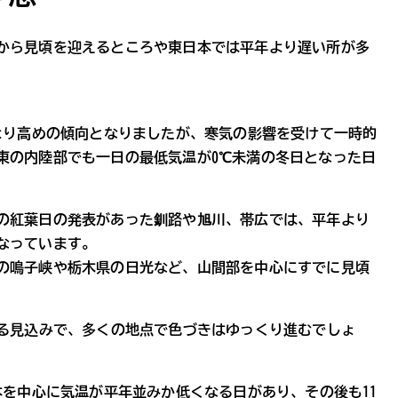
から見頃を迎えるところや東日本では平年より遅い所が多
年より高めの傾向となりましたが、寒気の影響を受けて一時的
東の内陸部でも一日の最低気温が0℃未満の冬日となった日
の紅葉日の発表があった釧路や旭川、帯広では、平年より
なっています。
の鳴子峡や栃木県の日光など、山間部を中心にすでに見頃
する見込みで、多くの地点で色づきはゆっくり進むでしょ
本を中心に気温が平年並みか低くなる日があり、その後も11