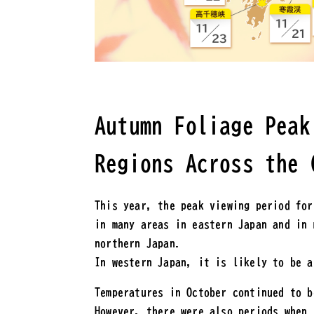
Autumn Foliage Peak
Regions Across the 
This year, the peak viewing period for
in many areas in eastern Japan and in 
northern Japan.
In western Japan, it is likely to be a
Temperatures in October continued to b
However, there were also periods when 