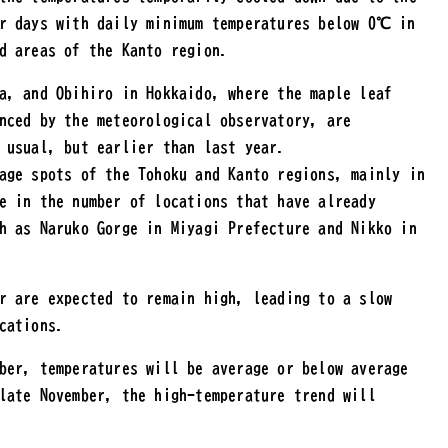
er days with daily minimum temperatures below 0℃ in
d areas of the Kanto region.
a, and Obihiro in Hokkaido, where the maple leaf
nced by the meteorological observatory, are
 usual, but earlier than last year.
age spots of the Tohoku and Kanto regions, mainly in
e in the number of locations that have already
h as Naruko Gorge in Miyagi Prefecture and Nikko in
r are expected to remain high, leading to a slow
cations.
ber, temperatures will be average or below average
late November, the high-temperature trend will