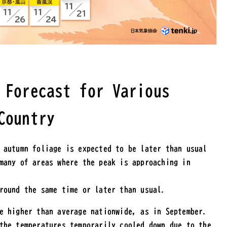
 Forecast for Various
Country
 autumn foliage is expected to be later than usual
many of areas where the peak is approaching in
round the same time or later than usual.
e higher than average nationwide, as in September.
the temperatures temporarily cooled down due to the