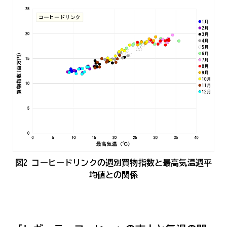
図2_コーヒードリンクの週別買物指数と最高気温週平
均値との関係