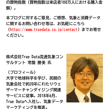
の買物指数（買物指数は来店者100万人における購入金
額）。
本ブログに対するご意見、ご感想、気象と消費データ
に関するお問い合わせ等は、お気軽にこちら
（
https://www.truedata.co.jp/contact
）までお寄せ
ください。
株式会社True Data流通気象コン
サルタント 常盤 勝美 氏
〈プロフィール〉
大学で地球科学を学び、民間の
気象会社で約20年にわたりウェ
ザーマーチャンダイジング関連
サービスに従事。2018年6月、
True Dataへ入社し、気象データ
マーケティングを推進。