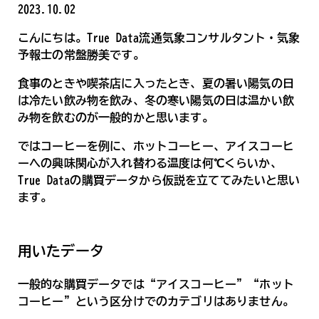
2023.10.02
こんにちは。True Data流通気象コンサルタント・気象
予報士の常盤勝美です。
食事のときや喫茶店に入ったとき、夏の暑い陽気の日
は冷たい飲み物を飲み、冬の寒い陽気の日は温かい飲
み物を飲むのが一般的かと思います。
ではコーヒーを例に、ホットコーヒー、アイスコーヒ
ーへの興味関心が入れ替わる温度は何℃くらいか、
True Dataの購買データから仮説を立ててみたいと思い
ます。
用いたデータ
一般的な購買データでは“アイスコーヒー”“ホット
コーヒー”という区分けでのカテゴリはありません。