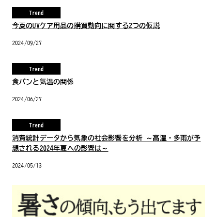
Trend
今夏のUVケア用品の購買動向に関する2つの仮説
2024/09/27
Trend
食パンと気温の関係
2024/06/27
Trend
消費統計データから気象の社会影響を分析 ～高温・多雨が予
想される2024年夏への影響は～
2024/05/13