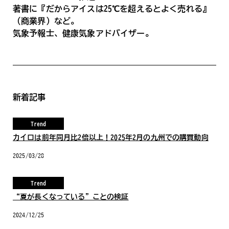
著書に『だからアイスは25℃を超えるとよく売れる』
（商業界）など。
気象予報士、健康気象アドバイザー。
新着記事
Trend
カイロは前年同月比2倍以上！2025年2月の九州での購買動向
2025/03/28
Trend
“夏が長くなっている”ことの検証
2024/12/25