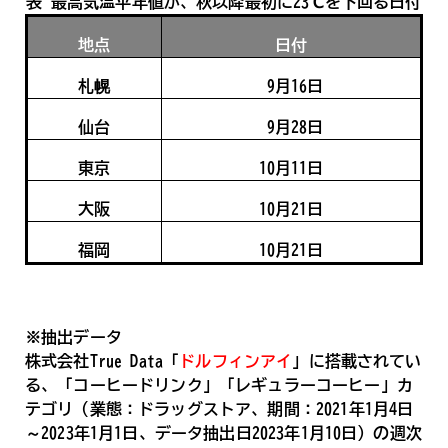
表_最高気温平年値が、秋以降最初に23℃を下回る日付
地点
日付
札幌
9月16日
仙台
9月28日
東京
10月11日
大阪
10月21日
福岡
10月21日
※抽出データ
株式会社True Data「
ドルフィンアイ
」に搭載されてい
る、「コーヒードリンク」「レギュラーコーヒー」カ
テゴリ（業態：ドラッグストア、期間：2021年1月4日
～2023年1月1日、データ抽出日2023年1月10日）の週次