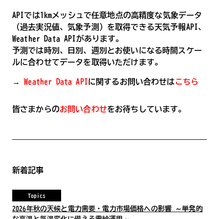
APIでは1kmメッシュで任意地点の高精度な気象データ
（過去実況値、気象予測）を取得できる天気予報API、
Weather Data APIがあります。
予測では時別、日別、週別とお使いになる時間スケー
ルに合わせてデータを取得いただけます。
→
Weather Data API
に関するお問い合わせは
こちら
皆さまからの
お問い合わせ
をお待ちしています。
新着記事
Topics
2026年秋の天候と電力需要・電力市場価格への影響 ～単発的