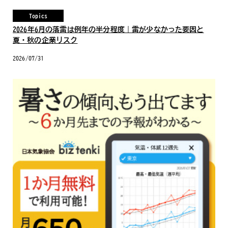
Topics
2026年6月の落雷は例年の半分程度｜雷が少なかった要因と
夏・秋の企業リスク
2026/07/31