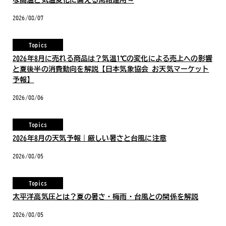
な高温と気温変化に備える需給運用～
2026/08/07
Topics
2026年8月に売れる商品は？気温1℃の変化による売上への影響
と夏後半の消費動向を解説【日本気象協会 お天気マーケット
予報】
2026/08/06
Topics
2026年8月の天気予報｜厳しい暑さと台風に注意
2026/08/05
Topics
太平洋高気圧とは？夏の暑さ・梅雨・台風との関係を解説
2026/08/05