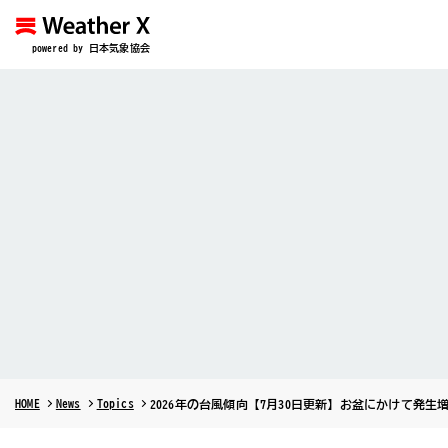
powered by 日本気象協会
HOME
News
Topics
2026年の台風傾向【7月30日更新】お盆にかけて発生