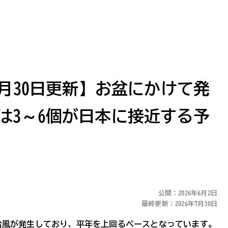
7月30日更新】お盆にかけて発
は3～6個が日本に接近する予
公開：2026年6月2日
最終更新：2026年7月30日
個の台風が発生しており、平年を上回るペースとなっています。