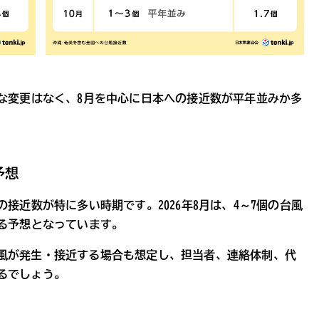
きな変更はなく、8月を中心に日本への接近数が平年並みか多
予想
接近数が特に多い時期です。2026年8月は、4～7個の台風
する予想となっています。
風が発生・接近する場合も想定し、担当者、連絡体制、代
るでしょう。