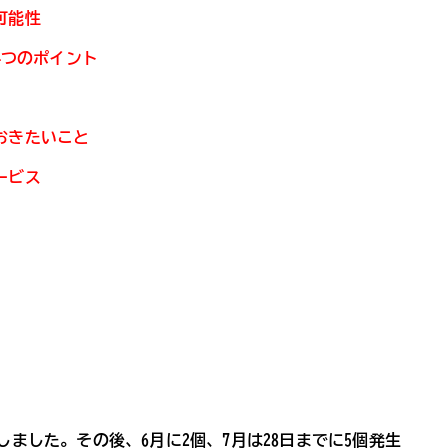
可能性
4つのポイント
おきたいこと
ービス
生しました。その後、6月に2個、7月は28日までに5個発生