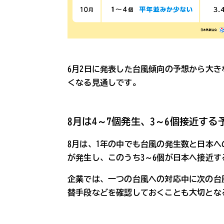
6月2日に発表した台風傾向の予想から大
くなる見通しです。
8月は4～7個発生、3～6個接近する
8月は、1年の中でも台風の発生数と日本への
が発生し、このうち3～6個が日本へ接近
企業では、一つの台風への対応中に次の台
替手段などを確認しておくことも大切とな