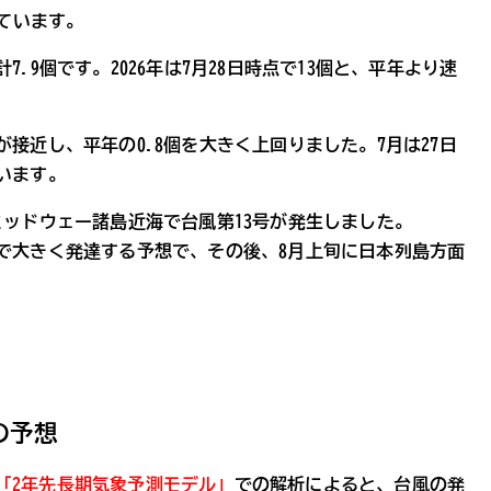
っています。
.9個です。2026年は7月28日時点で13個と、平年より速
接近し、平年の0.8個を大きく上回りました。7月は27日
います。
ミッドウェー諸島近海で台風第13号が発生しました。
んで大きく発達する予想で、その後、8月上旬に日本列島方面
の予想
「2年先長期気象予測モデル」
での解析によると、台風の発