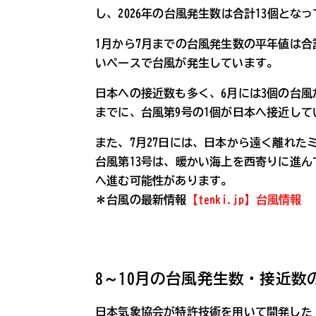
し、2026年の台風発生数は合計13個とな
1月から7月までの台風発生数の平年値は合計7
いペースで台風が発生しています。
日本への接近数も多く、6月には3個の台風が
までに、台風第9号の1個が日本へ接近して
また、7月27日には、日本から遠く離れた
台風第13号は、暖かい海上を西寄りに進
へ進む可能性があります。
＊台風の最新情報
【tenki.jp】台風情報
8～10月の台風発生数・接近数
日本気象協会が特許技術を用いて開発した