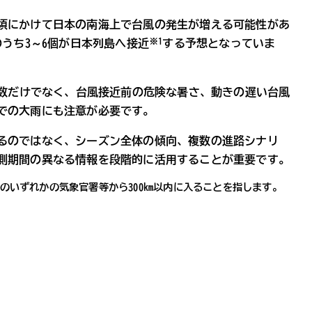
頃にかけて日本の南海上で台風の発生が増える可能性があ
※1
のうち3～6個が日本列島へ接近
する予想となっていま
近数だけでなく、台風接近前の危険な暑さ、動きの遅い台風
での大雨にも注意が必要です。
るのではなく、シーズン全体の傾向、複数の進路シナリ
測期間の異なる情報を段階的に活用することが重要です。
のいずれかの気象官署等から300km以内に入ることを指します。
想