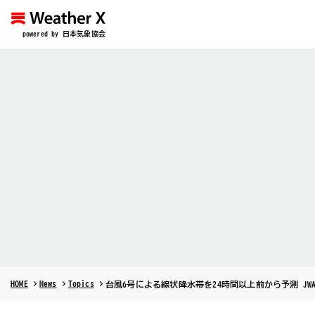
powered by 日本気象協会
HOME
News
Topics
台風6号による線状降水帯を24時間以上前から予測 J