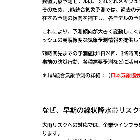
数値気象予測モデルは、それぞれメッシュ
そのため、JWA統合気象予測では、過去の
在する予測の傾向を補正し、各モデルの予
これにより、予測傾向が大きく変動しにくい
ッシュの高解像度な気象予測情報を提供し
78時間先までの予測値は1日24回、345
事前の防災行動、各種需要予測などに活用
＊JWA統合気象予測の詳細：
【日本気象協会
なぜ、早期の線状降水帯リスク
大雨リスクへの対応では、企業やインフラ
ります。