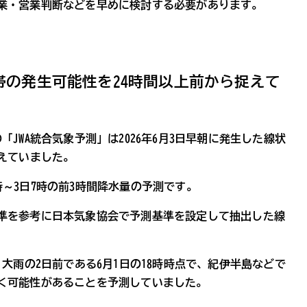
業・営業判断などを早めに検討する必要があります。
帯の発生可能性を24時間以上前から捉えて
JWA統合気象予測」は2026年6月3日早朝に発生した線状
えていました。
20時～3日7時の前3時間降水量の予測です。
準を参考に日本気象協会で予測基準を設定して抽出した線
大雨の2日前である6月1日の18時時点で、紀伊半島などで
く可能性があることを予測していました。