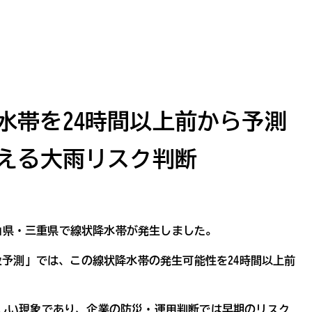
水帯を24時間以上前から予測
支える大雨リスク判断
歌山県・三重県で線状降水帯が発生しました。
象予測」では、この線状降水帯の発生可能性を24時間以上前
しい現象であり、企業の防災・運用判断では早期のリスク