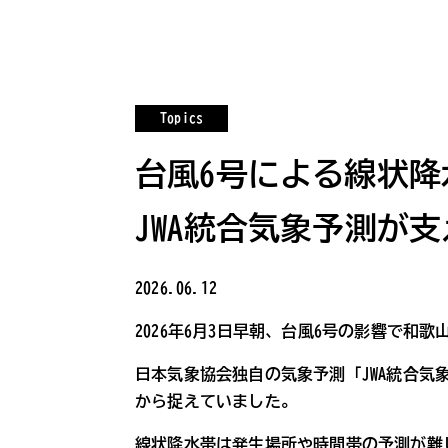
Topics
台風6号による線状降
JWA統合気象予測が
2026.06.12
2026年6月3日早朝、台風6号の影響で和
日本気象協会独自の気象予測「JWA統合気
から捉えていました。
線状降水帯は発生場所や時間帯の予測が難