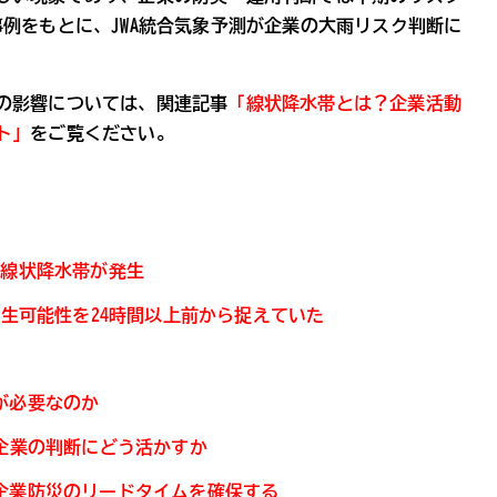
例をもとに、JWA統合気象予測が企業の大雨リスク判断に
の影響については、関連記事
「線状降水帯とは？企業活動
ト」
をご覧ください。
で線状降水帯が発生
発生可能性を24時間以上前から捉えていた
が必要なのか
企業の判断にどう活かすか
企業防災のリードタイムを確保する