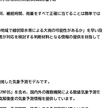
刻、継続時間、雨量をすべて正確に当てることは簡単では
どの地域で線状降水帯による大雨の可能性があるか」を早い段
者が対応を検討する判断材料となる情報の提供を目指して
開発した気象予測モデルです。
YNFOS」を含め、国内外の複数機関による数値気象予測モ
高解像度の気象予測情報を提供しています。