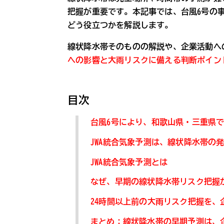
把握が重要です。本記事では、台風6号の事
どう役立つかを解説します。
線状降水帯そのものの解説や、企業活動へ
への影響と大雨リスクに備える判断ポイン
目次
台風6号により、和歌山県・三重県
JWA統合気象予測は、線状降水帯の
JWA統合気象予測とは
なぜ、早期の線状降水帯リスク把握
24時間以上前の大雨リスク把握を、
まとめ：線状降水帯の早期予測は、