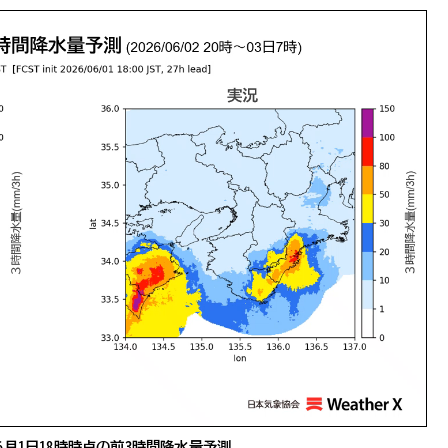
月1日18時時点の前3時間降水量予測