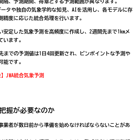
間隔、予測期間、得意とする予測範囲が異なります。
データや独自の気象学的な知見、AIを活用し、各モデルに存
測精度に応じた統合処理を行います。
安定した気象予測を高頻度に作成し、2週間先まで1kmメ
ています。
時間先までの予測値は1日4回更新され、ピンポイントな予測や
可能です。
】JWA統合気象予測
把握が必要なのか
事業者が数日前から準備を始めなければならないことがあ