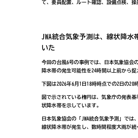
て、要員配置、ルート確認、設備点検、操
JWA統合気象予測は、線状降水
いた
今回の台風6号の事例では、日本気象協会の「
降水帯の発生可能性を24時間以上前から捉
下図は2026年6月1日18時時点での2日の
図で示されている楕円は、気象庁の発表基
状降水帯を示しています。
日本気象協会の「JWA統合気象予測」では、
線状降水帯が発生し、数時間程度大雨が続