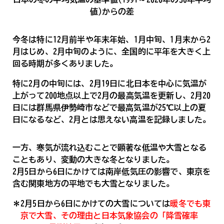
値)からの差
今冬は特に12月前半や年末年始、1月中旬、1月末から2
月はじめ、2月中旬のように、全国的に平年を大きく上
回る時期が多くありました。
特に2月の中旬には、2月19日に北日本を中心に気温が
上がって200地点以上で2月の最高気温を更新し、2月20
日には群馬県伊勢崎市などで最高気温が25℃以上の夏
日になるなど、2月とは思えない高温を記録しました。
一方、寒気が流れ込むことで顕著な低温や大雪となる
こともあり、変動の大きな冬となりました。
2月5日から6日にかけては南岸低気圧の影響で、東京を
含む関東地方の平地でも大雪となりました。
＊2月5日から6日にかけての大雪については
暖冬でも東
京で大雪、その理由と日本気象協会の「降雪確率