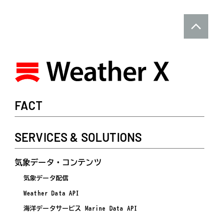
FACT
SERVICES & SOLUTIONS
気象データ・コンテンツ
気象データ配信
Weather Data API
海洋データサービス Marine Data API