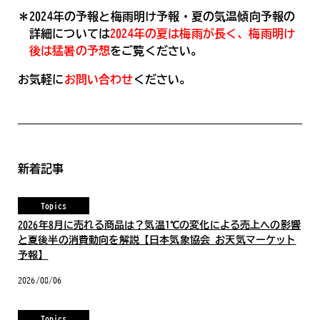
＊2024年の予報と梅雨明け予報・夏の気温傾向予報の
詳細については
2024年の夏は梅雨が長く、梅雨明け
後は猛暑の予想
をご覧ください。
お気軽に
お問い合わせ
ください。
新着記事
Topics
2026年8月に売れる商品は？気温1℃の変化による売上への影響
と夏後半の消費動向を解説【日本気象協会 お天気マーケット
予報】
2026/08/06
Topics