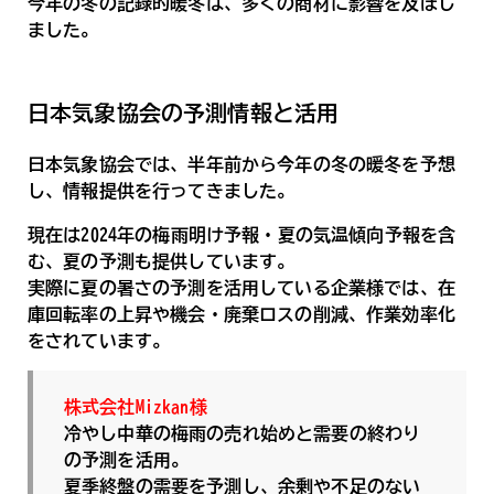
今年の冬の記録的暖冬は、多くの商材に影響を及ぼし
ました。
日本気象協会の予測情報と活用
日本気象協会では、半年前から今年の冬の暖冬を予想
し、情報提供を行ってきました。
現在は2024年の梅雨明け予報・夏の気温傾向予報を含
む、夏の予測も提供しています。
実際に夏の暑さの予測を活用している企業様では、在
庫回転率の上昇や機会・廃棄ロスの削減、作業効率化
をされています。
株式会社Mizkan様
冷やし中華の梅雨の売れ始めと需要の終わり
の予測を活用。
夏季終盤の需要を予測し、余剰や不足のない