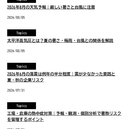
2026年8月の天気予報｜厳しい暑さと台風に注意
2026/08/05
Topics
太平洋高気圧とは？夏の暑さ・梅雨・台風との関係を解説
2026/08/05
Topics
2026年6月の落雷は例年の半分程度｜雷が少なかった要因と
夏・秋の企業リスク
2026/07/31
Topics
工場・倉庫の熱中症対策｜予報・観測・個別分析で暑熱リスク
を管理するポイント