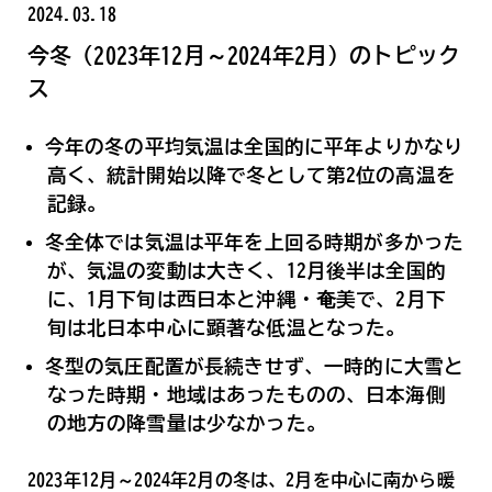
2024.03.18
今冬（2023年12月～2024年2月）のトピック
ス
今年の冬の平均気温は全国的に平年よりかなり
高く、統計開始以降で冬として第2位の高温を
記録。
冬全体では気温は平年を上回る時期が多かった
が、気温の変動は大きく、12月後半は全国的
に、1月下旬は西日本と沖縄・奄美で、2月下
旬は北日本中心に顕著な低温となった。
冬型の気圧配置が長続きせず、一時的に大雪と
なった時期・地域はあったものの、日本海側
の地方の降雪量は少なかった。
2023年12月～2024年2月の冬は、2月を中心に南から暖