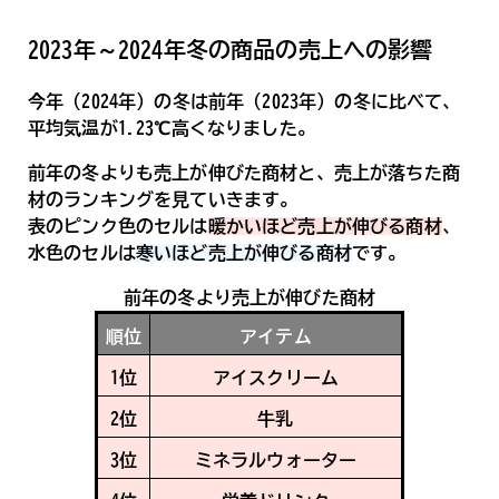
2023年～2024年冬の商品の売上への影響
今年（2024年）の冬は前年（2023年）の冬に比べて、
平均気温が1.23℃高くなりました。
前年の冬よりも売上が伸びた商材と、売上が落ちた商
材のランキングを見ていきます。
表のピンク色のセルは
暖かいほど売上が伸びる商材
、
水色のセルは
寒いほど売上が伸びる商材
です。
前年の冬より売上が伸びた商材
順位
アイテム
1位
アイスクリーム
2位
牛乳
3位
ミネラルウォーター