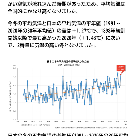
かい空気が流れ込んだ時期があったため、平均気温は
全国的にかなり高くなりました。
今冬の平均気温と日本の平均気温の平年値（1991～
2020年の30年平均値）の差は＋1.27℃で、1898年統計
開始以降で最も高かった2020年（＋1.43℃）に次い
で、2番目に気温の高い冬となりました。
日本の冬の平均気温の基準値(1991～2020年の30年平均