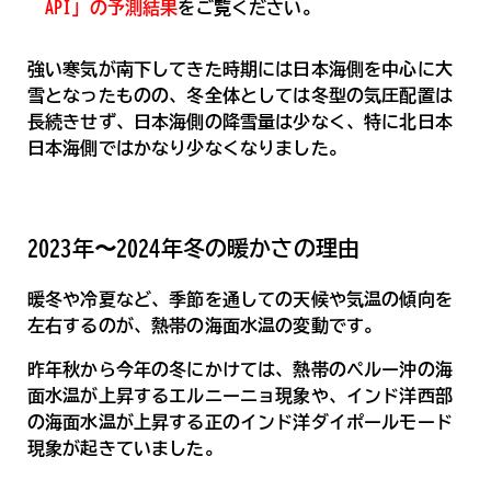
API」の予測結果
をご覧ください。
強い寒気が南下してきた時期には日本海側を中心に大
雪となったものの、冬全体としては冬型の気圧配置は
長続きせず、日本海側の降雪量は少なく、特に北日本
日本海側ではかなり少なくなりました。
2023年〜2024年冬の暖かさの理由
暖冬や冷夏など、季節を通しての天候や気温の傾向を
左右するのが、熱帯の海面水温の変動です。
昨年秋から今年の冬にかけては、熱帯のペルー沖の海
面水温が上昇するエルニーニョ現象や、インド洋西部
の海面水温が上昇する正のインド洋ダイポールモード
現象が起きていました。