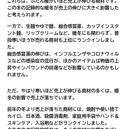
これらは、ふだん暖かいほど売上が伸びる商材です。
この冬の記録的な暖冬が売上の伸びに大きく影響した
と考えられます。
一方で、生麺やゆで麺、総合感冒薬、カップインスタ
ント麺、リップクリームなど、暖冬にも関わらず、普
段寒いほうが売れる商材も上位にランクインしまし
た。
総合感冒薬の伸びは、インフルエンザやコロナウィル
スなどの感染症の流行が、ほかのアイテムは物価の上
昇やインバウンドの回復などが影響しているのかもし
れません。
ただ、やはり寒いほど売上が伸びる商材の多くは、暖
冬の影響で売上が落ちています。
前年の冬より売上が落ちた商材には、焼酎や使い捨て
カイロ、日本酒、殺菌消毒剤、家庭用手袋やハンド＆
スキンケア、入浴剤などがランクインしました。