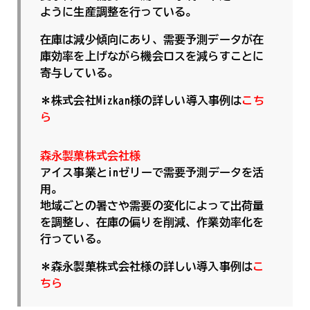
ように生産調整を行っている。
在庫は減少傾向にあり、需要予測データが在
庫効率を上げながら機会ロスを減らすことに
寄与している。
＊株式会社Mizkan様の詳しい導入事例は
こち
ら
森永製菓株式会社様
アイス事業とinゼリーで需要予測データを活
用。
地域ごとの暑さや需要の変化によって出荷量
を調整し、在庫の偏りを削減、作業効率化を
行っている。
＊森永製菓株式会社様の詳しい導入事例は
こ
ちら