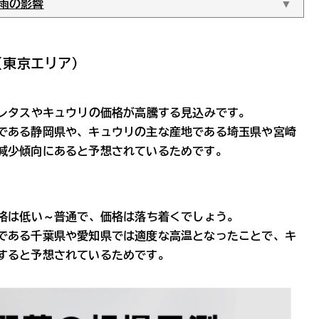
少雨の影響
(東京エリア)
はレタスやキュウリの価格が高騰する見込みです。
である静岡県や、キュウリの主な産地である埼玉県や宮崎
減少傾向にあると予想されているためです。
価格は低い～普通で、価格は落ち着くでしょう。
である千葉県や愛知県では適度な高温となったことで、キ
すると予想されているためです。