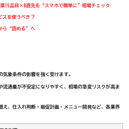
主要野菜15品目×8週先を“スマホで簡単に”相場チェック
ビスを使うべき？
から“読める”へ
の気象条件の影響を強く受けます。
や流通量が不安定になりやすく、相場の急変リスクが高ま
増え、仕入れ判断・販促計画・メニュー開発など、各業界