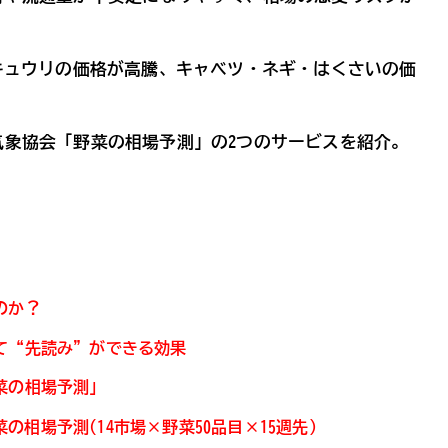
キュウリの価格が高騰、キャベツ・ネギ・はくさいの価
気象協会「野菜の相場予測」の2つのサービスを紹介。
のか？
て“先読み”ができる効果
菜の相場予測」
の相場予測(14市場×野菜50品目×15週先)