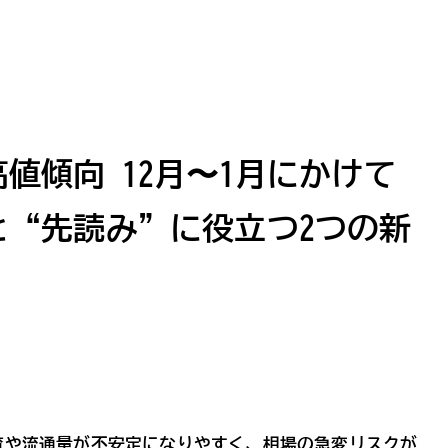
値傾向 12月〜1月にかけて
と“先読み”に役立つ2つの新
育や流通量が不安定になりやすく、相場の急変リスクが