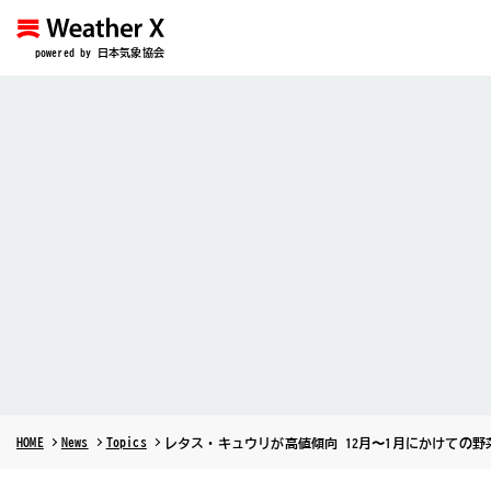
powered by 日本気象協会
HOME
News
Topics
レタス・キュウリが高値傾向 12月〜1月にかけての