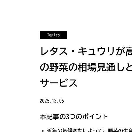
Topics
レタス・キュウリが高
の野菜の相場見通し
サービス
2025.12.05
本記事の3つのポイント
近年の気候変動によって、野菜の生