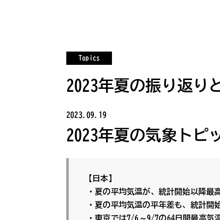
Topics
2023年夏の振り返
2023.09.19
2023年夏の気象トピ
【日本】
・夏の平均気温が、統計開始以降最
・夏の平均気温の平年差も、統計開
・東京では7/6～9/7の64日間最高