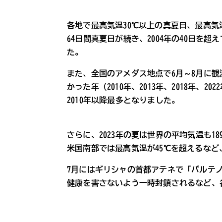
各地で最高気温30℃以上の真夏日、最高気温
64日間真夏日が続き、2004年の40日を
た。
また、全国のアメダス地点で6月～8月に
かった年（2010年、2013年、2018年
2010年以降最多となりました。
さらに、2023年の夏は世界の平均気温も1
米国南部では最高気温が45℃を超えるな
7月にはギリシャの首都アテネで「パルテ
健康を害さないよう一時封鎖されるなど、