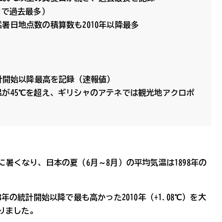
日で過去最多）
暑日地点数の積算数も2010年以降最多
統計開始以降最高を記録（速報値）
が45℃を超え、ギリシャのアテネでは観光地アクロポ
常に暑くなり、日本の夏（6月～8月）の平均気温は1898年の
8年の統計開始以降で最も高かった2010年（+1.08℃）を大
りました。