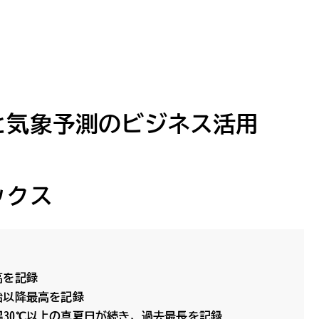
りと気象予測のビジネス活用
ックス
高を記録
始以降最高を記録
気温30℃以上の真夏日が続き、過去最長を記録