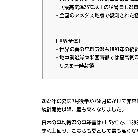
（最高気温35℃以上の猛暑日も22
・全国のアメダス地点で観測された猛
【世界全体】
・世界の夏の平均気温も1891年の
・地中海沿岸や米国南部では最高気温
リスを一時封鎖
2023年の夏は7月後半から8月にかけて非
統計開始以降、最も高くなりました。
日本の平均気温の平年差は+1.76℃で、189
きく上回り、こちらも夏として最も高くな