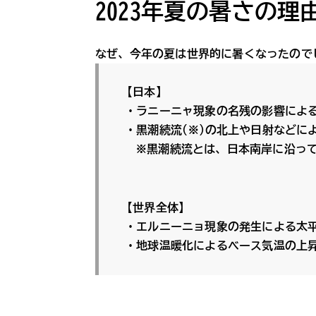
2023年夏の暑さの理
なぜ、今年の夏は世界的に暑くなったので
【日本】
・ラニーニャ現象の名残の影響によ
・黒潮続流(※)の北上や日射などに
※黒潮続流とは、日本南岸に沿っ
【世界全体】
・エルニーニョ現象の発生による太
・地球温暖化によるベース気温の上