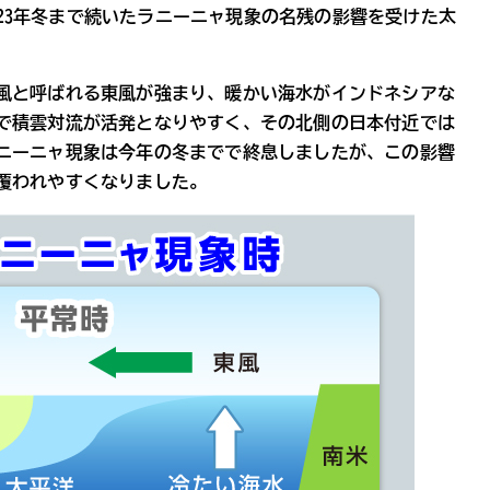
2023年冬まで続いたラニーニャ現象の名残の影響を受けた太
風と呼ばれる東風が強まり、暖かい海水がインドネシアな
で積雲対流が活発となりやすく、その北側の日本付近では
ニーニャ現象は今年の冬までで終息しましたが、この影響
覆われやすくなりました。