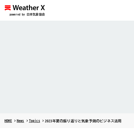
powered by 日本気象協会
HOME
News
Topics
2023年夏の振り返りと気象予測のビジネス活用