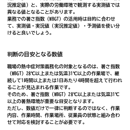
況推定値）と、実際の労働環境で観測する実測値では
異なる値となることがあります。
業務での暑さ指数（WBGT）の活用時は目的に合わせ
て、実測値・実況値（実況推定値）・予測値を使い分
けると良いでしょう。
判断の目安となる数値
職場の熱中症対策義務化の対象となるのは、暑さ指数
（WBGT）28℃以上または気温31℃以上の作業場で、継
続して1時間以上または1日あたり4時間を超えて行われ
ることが見込まれる作業です。
そのため、暑さ指数（WBGT）28℃以上または気温31℃
以上の暑熱環境が重要な目安となります。
ただし、数値だけで一律に判断するのではなく、作業
内容、作業時間、作業場所、従業員の状態と組み合わ
せて対応を検討することが必要です。