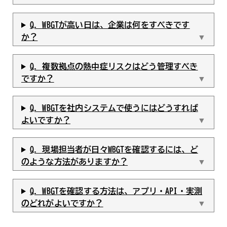
Q. WBGTが高い日は、企業は何をすべきです
か？
Q. 複数拠点の熱中症リスクはどう管理すべき
ですか？
Q. WBGTを社内システムで使うにはどうすれば
よいですか？
Q. 現場担当者が日々WBGTを確認するには、ど
のような方法がありますか？
Q. WBGTを確認する方法は、アプリ・API・実測
のどれがよいですか？