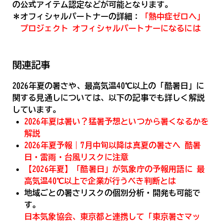
の公式アイテム認定などが可能となります。
＊オフィシャルパートナーの詳細：
「熱中症ゼロへ」
プロジェクト オフィシャルパートナーになるには
関連記事
2026年夏の暑さや、最高気温40℃以上の「酷暑日」に
関する見通しについては、以下の記事でも詳しく解説
しています。
2026年夏は暑い？猛暑予想といつから暑くなるかを
解説
2026年夏予報｜7月中旬以降は真夏の暑さへ 酷暑
日・雷雨・台風リスクに注意
【2026年夏】「酷暑日」が気象庁の予報用語に 最
高気温40℃以上で企業が行うべき判断とは
地域ごとの暑さリスクの個別分析・開発も可能で
す。
日本気象協会、東京都と連携して「東京暑さマッ