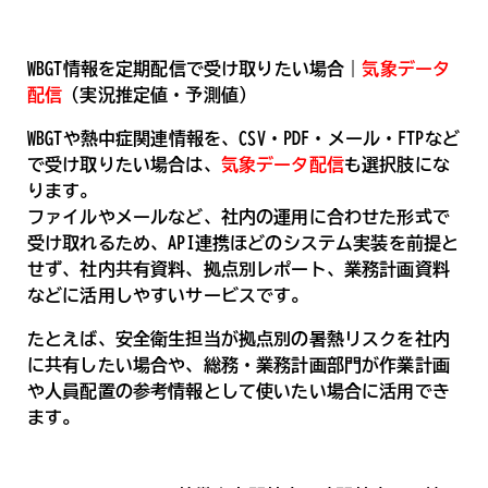
WBGT情報を定期配信で受け取りたい場合｜
気象データ
配信
（実況推定値・予測値）
WBGTや熱中症関連情報を、CSV・PDF・メール・FTPなど
で受け取りたい場合は、
気象データ配信
も選択肢にな
ります。
ファイルやメールなど、社内の運用に合わせた形式で
受け取れるため、API連携ほどのシステム実装を前提と
せず、社内共有資料、拠点別レポート、業務計画資料
などに活用しやすいサービスです。
たとえば、安全衛生担当が拠点別の暑熱リスクを社内
に共有したい場合や、総務・業務計画部門が作業計画
や人員配置の参考情報として使いたい場合に活用でき
ます。