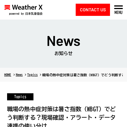
CONTACT US
MENU
powered by 日本気象協会
News
お知らせ
HOME
News
Topics
職場の熱中症対策は暑さ指数（WBGT）でどう判断す
Topics
職場の熱中症対策は暑さ指数（WBGT）でど
う判断する？現場確認・アラート・データ
連携の使い分け