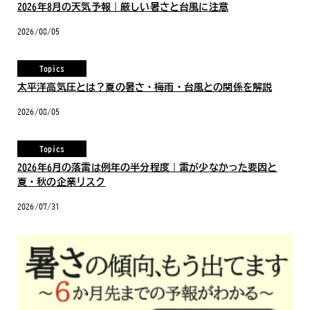
2026年8月の天気予報｜厳しい暑さと台風に注意
2026/08/05
Topics
太平洋高気圧とは？夏の暑さ・梅雨・台風との関係を解説
2026/08/05
Topics
2026年6月の落雷は例年の半分程度｜雷が少なかった要因と
夏・秋の企業リスク
2026/07/31