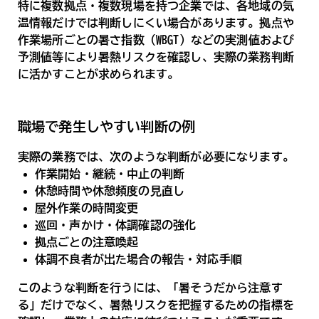
特に複数拠点・複数現場を持つ企業では、各地域の気
温情報だけでは判断しにくい場合があります。拠点や
作業場所ごとの暑さ指数（WBGT）などの実測値および
予測値等により暑熱リスクを確認し、実際の業務判断
に活かすことが求められます。
職場で発生しやすい判断の例
実際の業務では、次のような判断が必要になります。
作業開始・継続・中止の判断
休憩時間や休憩頻度の見直し
屋外作業の時間変更
巡回・声かけ・体調確認の強化
拠点ごとの注意喚起
体調不良者が出た場合の報告・対応手順
このような判断を行うには、「暑そうだから注意す
る」だけでなく、暑熱リスクを把握するための指標を