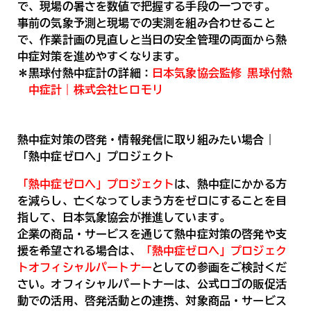
で、現場の暑さを数値で把握する手段の一つです。
事前の気象予測と現場での実測を組み合わせること
で、作業計画の見直しと当日の安全管理の両面から熱
中症対策を進めやすくなります。
＊黒球付熱中症計の詳細：
日本気象協会監修 黒球付熱
中症計｜株式会社ヒロモリ
熱中症対策の啓発・情報発信に取り組みたい場合｜
「熱中症ゼロへ」プロジェクト
「熱中症ゼロへ」プロジェクト
は、熱中症にかかる方
を減らし、亡くなってしまう方をゼロにすることを目
指して、日本気象協会が推進しています。
企業の商品・サービスを通じて熱中症対策の啓発や支
援を希望される場合は、
「熱中症ゼロへ」プロジェク
トオフィシャルパートナー
としての参画をご検討くだ
さい。オフィシャルパートナーは、公式ロゴの販促活
動での活用、啓発活動との連携、対象商品・サービス