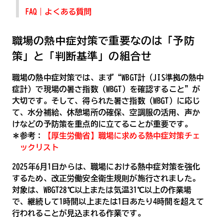
FAQ｜よくある質問
職場の熱中症対策で重要なのは「予防
策」と「判断基準」の組合せ
職場の熱中症対策では、まず“WBGT計（JIS準拠の熱中
症計）で現場の暑さ指数（WBGT）を確認すること”が
大切です。そして、得られた暑さ指数（WBGT）に応じ
て、水分補給、休憩場所の確保、空調服の活用、声か
けなどの予防策を重点的に立てることが重要です。
＊参考：
【厚生労働省】職場に求める熱中症対策チェ
ックリスト
2025年6月1日からは、職場における熱中症対策を強化
するため、改正労働安全衛生規則が施行されました。
対象は、WBGT28℃以上または気温31℃以上の作業場
で、継続して1時間以上または1日あたり4時間を超えて
行われることが見込まれる作業です。