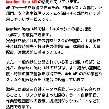
Weather Data API
の活用が向いています。
APIでデータを取得できるため、情報システム部門、DX
部門、安全衛生管理システムを運用する部門などで活
用しやすいサービスです。
Weather Data APIでは、1kmメッシュの暑さ指数
（WBGT）を取得できます。
実況値を使えば現在の暑熱リスクの把握に、予測値を
使えば数時間先・数日先の作業計画、休憩計画、人員
配置、注意喚起に活用できます。
また、一般向けに公開されている暑さ指数（WBGT）と
比べ、Weather Data APIのWBGTは、より細かい空間粒
度・時間粒度で情報を取得でき、Web APIのため業務シ
ステムへ組み込みたい場合にも適しています。
取得したWBGTを自社データや業務データと組み合わせ
ることで、リスクが高まった際のアラート自動配信、
作業管理画面への表示、拠点別ダッシュボードなどに
活用できます。