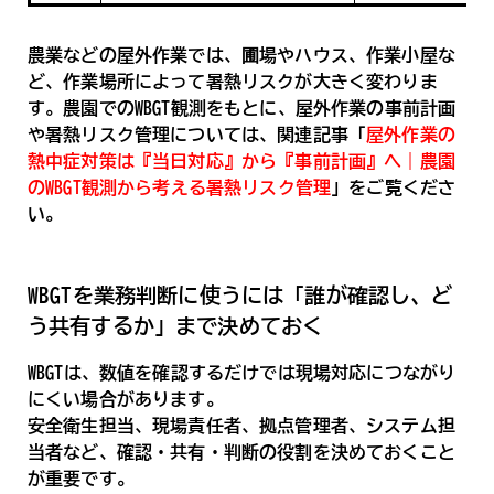
農業などの屋外作業では、圃場やハウス、作業小屋な
ど、作業場所によって暑熱リスクが大きく変わりま
す。農園でのWBGT観測をもとに、屋外作業の事前計画
や暑熱リスク管理については、関連記事「
屋外作業の
熱中症対策は『当日対応』から『事前計画』へ｜農園
のWBGT観測から考える暑熱リスク管理
」をご覧くださ
い。
WBGTを業務判断に使うには「誰が確認し、ど
う共有するか」まで決めておく
WBGTは、数値を確認するだけでは現場対応につながり
にくい場合があります。
安全衛生担当、現場責任者、拠点管理者、システム担
当者など、確認・共有・判断の役割を決めておくこと
が重要です。