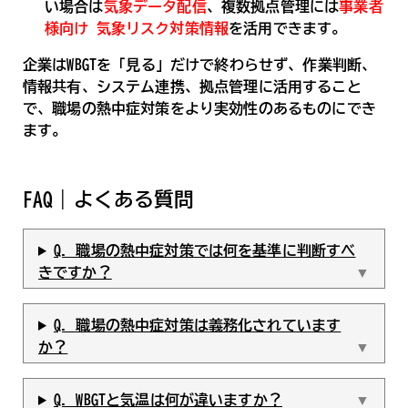
い場合は
気象データ配信
、複数拠点管理には
事業者
様向け 気象リスク対策情報
を活用できます。
企業はWBGTを「見る」だけで終わらせず、作業判断、
情報共有、システム連携、拠点管理に活用すること
で、職場の熱中症対策をより実効性のあるものにでき
ます。
FAQ｜よくある質問
Q. 職場の熱中症対策では何を基準に判断すべ
きですか？
Q. 職場の熱中症対策は義務化されています
か？
Q. WBGTと気温は何が違いますか？