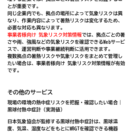
とが重要です。
同じ企業内でも、拠点の場所によって気象リスクは異
なり、作業内容によって暑熱リスクは変化するため、
必要な対応も異なります。
事業者様向け 気象リスク対策情報
では、拠点ごとの暑
さや雨、強風などの気象リスクを確認できるWebサービ
スで、運営判断や事業継続判断に活用できます。
複数拠点の暑熱リスクや気象リスクをまとめて管理し
たい場合は、事業者様向け 気象リスク対策情報が有効
です。
その他のサービス
現場の環境の熱中症リスクを把握・確認したい場合｜
黒球付熱中症計（実測値）
日本気象協会が監修する黒球付熱中症計は、黒球温
度、気温、湿度などをもとにWBGTを確認できる機器