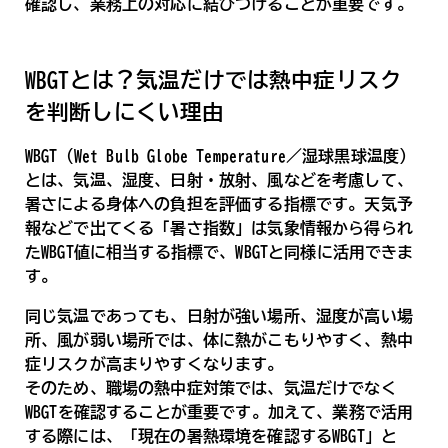
確認し、業務上の対応に結びつけることが重要です。
WBGTとは？気温だけでは熱中症リスク
を判断しにくい理由
WBGT（Wet Bulb Globe Temperature／湿球黒球温度）
とは、気温、湿度、日射・放射、風などを考慮して、
暑さによる身体への負担を評価する指標です。天気予
報などで出てくる「暑さ指数」は気象情報から得られ
たWBGT値に相当する指標で、WBGTと同様に活用できま
す。
同じ気温であっても、日射が強い場所、湿度が高い場
所、風が弱い場所では、体に熱がこもりやすく、熱中
症リスクが高まりやすくなります。
そのため、職場の熱中症対策では、気温だけでなく
WBGTを確認することが重要です。加えて、業務で活用
する際には、「現在の暑熱環境を確認するWBGT」と