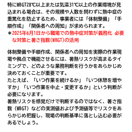
特にWBGT28℃以上または気温31℃以上の作業環境が見
込まれる場合は、その規模や人数を問わずに熱中症の
重篤化を防止するため、事業者には「体制整備」「手
順作成」「関係者への周知」が求められます。
＊
2025年6月1日から職場での熱中症対策が義務化 必要
な対策と暑さ指数(WBGT)の活用
体制整備や手順作成、関係者への周知を実際の作業現
場や拠点で機能させるには、暑熱リスクが高まるタイ
ミングで、どのような業務判断を行うかをあらかじめ
決めておくことが重要です。
たとえば、「いつ作業を続けるか」「いつ休憩を増や
すか」「いつ作業を中止・変更するか」という判断が
必要になります。
暑熱リスクを感覚だけで判断するのではなく、暑さ指
数（WBGT）などの実測値および予測値等でリスクをあ
らかじめ把握し、現場の判断基準に落とし込む必要が
あるでしょう。