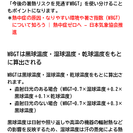
「今後の暑熱リスクを見通すWBGT」を使い分けること
もポイントになります。
＊
熱中症の原因・なりやすい環境や暑さ指数（WBGT）
について知ろう | 熱中症ゼロへ – 日本気象協会推
進
WBGTは黒球温度・湿球温度・乾球温度をもと
に算出される
WBGTは黒球温度・湿球温度・乾球温度をもとに算出さ
れます。
直射日光のある場合（WBGT=0.7×湿球温度＋0.2×
黒球温度＋0.1×乾球温度）
直射日光のない場合（WBGT=0.7×湿球温度＋0.3×
黒球温度）
黒球温度は日射や照り返しや高温の機器の輻射熱など
の影響を反映するため、湿球温度は汗の蒸発による熱