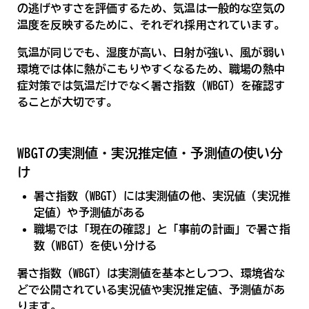
の逃げやすさを評価するため、気温は一般的な空気の
温度を反映するために、それぞれ採用されています。
気温が同じでも、湿度が高い、日射が強い、風が弱い
環境では体に熱がこもりやすくなるため、職場の熱中
症対策では気温だけでなく暑さ指数（WBGT）を確認す
ることが大切です。
WBGTの実測値・実況推定値・予測値の使い分
け
暑さ指数（WBGT）には実測値の他、実況値（実況推
定値）や予測値がある
職場では「現在の確認」と「事前の計画」で暑さ指
数（WBGT）を使い分ける
暑さ指数（WBGT）は実測値を基本としつつ、環境省な
どで公開されている実況値や実況推定値、予測値があ
ります。