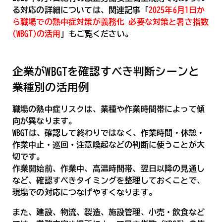
る対応の詳細については、関連記事「
2025年6月1日か
ら職場での熱中症対策が義務化 必要な対策と暑さ指数
(WBGT)の活用
」もご覧ください。
企業がWBGTを確認すべき判断シーンと
業種別の活用例
職場の熱中症リスクは、業種や作業時間帯によって傾
向が異なります。
WBGTは、確認して終わりではなく、作業時間・休憩・
作業中止・巡回・注意喚起などの判断に使うことが大
切です。
作業開始前、作業中、高温時間帯、翌日以降の見通し
など、確認すべきタイミングを整理しておくことで、
現場での対応につなげやすくなります。
また、建設、物流、製造、施設管理、小売・飲食など