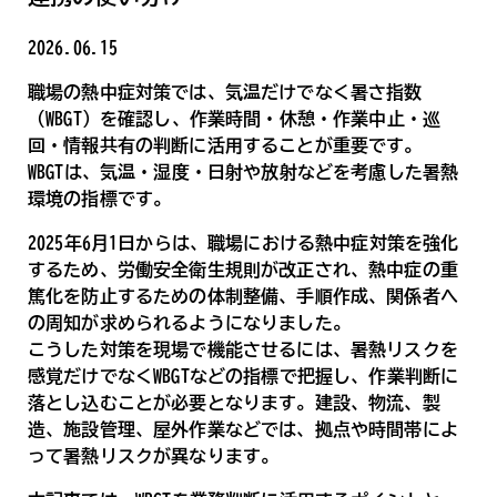
2026.06.15
職場の熱中症対策では、気温だけでなく暑さ指数
（WBGT）を確認し、作業時間・休憩・作業中止・巡
回・情報共有の判断に活用することが重要です。
WBGTは、気温・湿度・日射や放射などを考慮した暑熱
環境の指標です。
2025年6月1日からは、職場における熱中症対策を強化
するため、労働安全衛生規則が改正され、熱中症の重
篤化を防止するための体制整備、手順作成、関係者へ
の周知が求められるようになりました。
こうした対策を現場で機能させるには、暑熱リスクを
感覚だけでなくWBGTなどの指標で把握し、作業判断に
落とし込むことが必要となります。建設、物流、製
造、施設管理、屋外作業などでは、拠点や時間帯によ
って暑熱リスクが異なります。