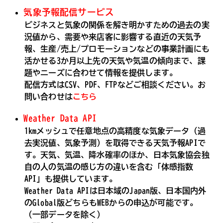
気象予報配信サービス
ビジネスと気象の関係を解き明かすための過去の実
況値から、需要や来店客に影響する直近の天気予
報、生産/売上/プロモーションなどの事業計画にも
活かせる3か月以上先の天気や気温の傾向まで、課
題やニーズに合わせて情報を提供します。
配信方式はCSV、PDF、FTPなどご相談ください。お
問い合わせは
こちら
Weather Data API
1kmメッシュで任意地点の高精度な気象データ（過
去実況値、気象予測）を取得できる天気予報APIで
す。天気、気温、降水確率のほか、日本気象協会独
自の人の気温の感じ方の違いを含む「体感指数
API」も提供しています。
Weather Data APIは日本域のJapan版、日本国内外
のGlobal版どちらもWEBからの申込が可能です。
（一部データを除く）