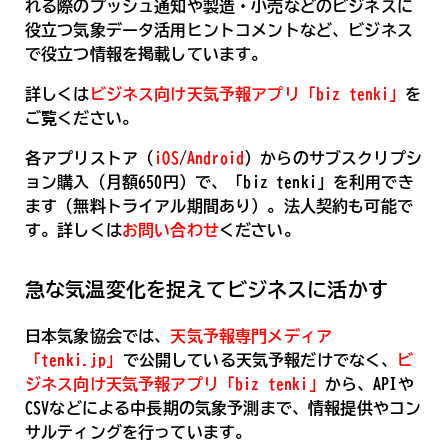
れる際のプッシュ通知や製造・小売などのビジネスに
役立つ気象データ活用ヒントコメントなど、ビジネス
で役立つ情報を掲載しています。
詳しくは
ビジネス向け天気予報アプリ「biz tenki」
を
ご覧ください。
各アプリストア（
iOS
/
Android
）からのサブスクリプシ
ョン購入（月額650円）で、「biz tenki」を利用でき
ます（無料トライアル期間あり）。法人契約も可能で
す。詳しくは
お問い合わせ
ください。
急な気温変化を捉えてビジネスに活かす
日本気象協会では、
天気予報専門メディア
「tenki.jp」
で公開している天気予報だけでなく、
ビ
ジネス向け天気予報アプリ「biz tenki」
から、APIや
CSVなどによる中長期の気象予測まで、情報提供やコン
サルティングを行っています。