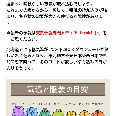
強まり、晩秋らしい寒気が流れ込むでしょう。
これまでの暖かさから一転して、朝晩の冷え込みが強
まり、冬商材の需要が大きく伸びる可能性がありま
す。
＊最新の予報は
天気予報専門メディア「tenki.jp」
を
ご覧ください。
北海道では最低気温が5℃を下回ってダウンコートが欲
しい冷え込みとなり、東北地方や東日本や西日本でも
10℃を下回って、冬のコートが欲しい冷え込みの日が
ありそうです。