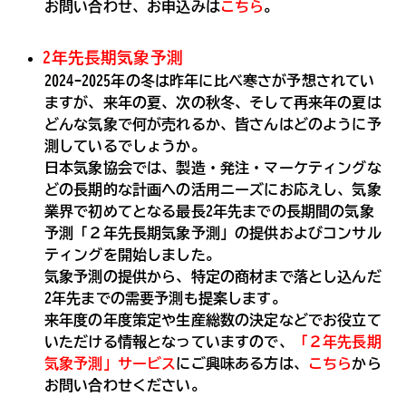
お問い合わせ、お申込みは
こちら
。
2年先長期気象予測
2024-2025年の冬は昨年に比べ寒さが予想されてい
ますが、来年の夏、次の秋冬、そして再来年の夏は
どんな気象で何が売れるか、皆さんはどのように予
測しているでしょうか。
日本気象協会では、製造・発注・マーケティングな
どの長期的な計画への活用ニーズにお応えし、気象
業界で初めてとなる最長2年先までの長期間の気象
予測「２年先長期気象予測」の提供およびコンサル
ティングを開始しました。
気象予測の提供から、特定の商材まで落とし込んだ
2年先までの需要予測も提案します。
来年度の年度策定や生産総数の決定などでお役立て
いただける情報となっていますので、
「２年先長期
気象予測」サービス
にご興味ある方は、
こちら
から
お問い合わせください。