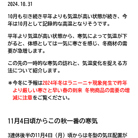
2024.10.31
10月も引き続き平年よりも気温が高い状態が続き、今
年は10月として記録的な高温となりそうです。
平年より気温が高い状態から、寒気によって気温が下
がると、体感としては一気に寒さを感じ、冬商材の需
要が急増します。
この先の一時的な寒気の訪れと、気温変化を捉える方
法について紹介します。
＊今冬に予報は
2024年冬はラニーニャ現象発生で昨年
より厳しい寒さと早い春の到来 冬物商品の需要の増
減に注意
をご覧ください。
11月4日頃からこの秋一番の寒気
3連休後半の11月4日（月）頃からは冬型の気圧配置が