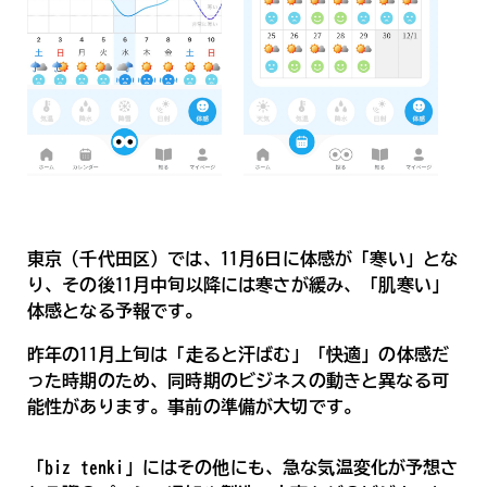
東京（千代田区）では、11月6日に体感が「寒い」とな
り、その後11月中旬以降には寒さが緩み、「肌寒い」
体感となる予報です。
昨年の11月上旬は「走ると汗ばむ」「快適」の体感だ
った時期のため、同時期のビジネスの動きと異なる可
能性があります。事前の準備が大切です。
「biz tenki」にはその他にも、急な気温変化が予想さ