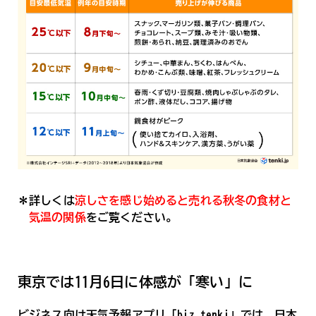
＊詳しくは
涼しさを感じ始めると売れる秋冬の食材と
気温の関係
をご覧ください。
東京では11月6日に体感が「寒い」に
ビジネス向け天気予報アプリ「biz tenki」では、日本