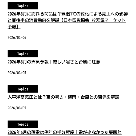
Topics
2026年8月に売れる商品は？気温1℃の変化による売上への影響
と夏後半の消費動向を解説【日本気象協会 お天気マーケット
予報】
2026/08/06
Topics
2026年8月の天気予報｜厳しい暑さと台風に注意
2026/08/05
Topics
太平洋高気圧とは？夏の暑さ・梅雨・台風との関係を解説
2026/08/05
Topics
2026年6月の落雷は例年の半分程度｜雷が少なかった要因と