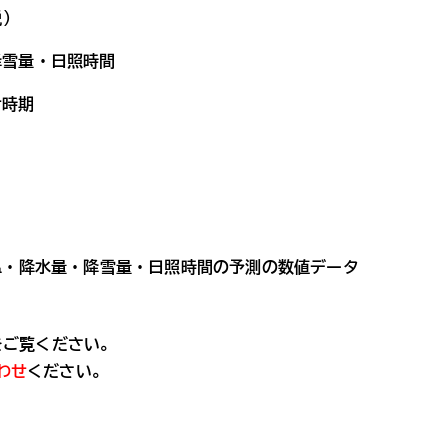
説）
降雪量・日照時間
け時期
温・降水量・降雪量・日照時間の予測の数値データ
をご覧ください。
わせ
ください。