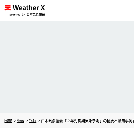
powered by 日本気象協会
HOME
News
Info
日本気象協会「２年先長期気象予測」の精度と活用事例を