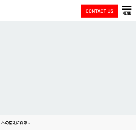
CONTACT US
MENU
」への備えに貢献～