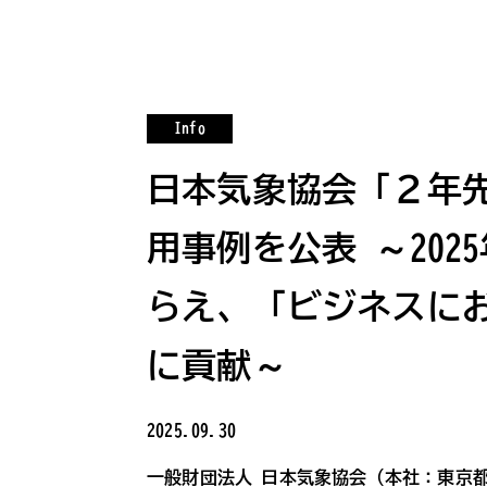
Info
日本気象協会「２年
用事例を公表 ～20
らえ、「ビジネスに
に貢献～
2025.09.30
一般財団法人 日本気象協会（本社：東京