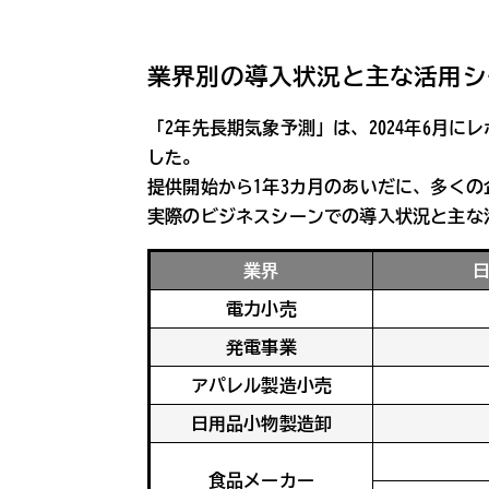
業界別の導入状況と主な活用シ
「2年先長期気象予測」は、2024年6月に
した。
提供開始から1年3カ月のあいだに、多く
実際のビジネスシーンでの導入状況と主な
業界
電力小売
発電事業
アパレル製造小売
日用品小物製造卸
食品メーカー