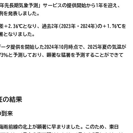
2年先長期気象予測」サービスの提供開始から1年を迎え、
例を発表しました。
2.36℃となり、過去2年(2023年・2024年)の＋1.76℃を
暑となりました。
タ提供を開始した2024年10月時点で、2025年夏の気温が
73％と予測しており、顕著な猛暑を予測することができて
証の結果
の到来
、梅雨前線の北上が顕著に早まりました。このため、東日