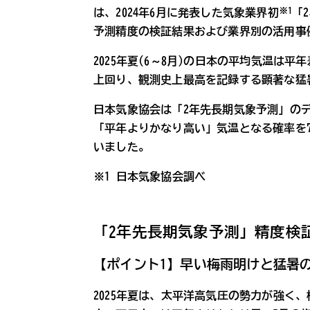
※1
は、2024年6月に発表した気象業界初
「
予測精度の検証結果および業界別の活用事
2025年夏(6～8月)の日本の平均気温は平年差＋
上回り、観測史上最高を記録する顕著な猛
日本気象協会は「2年先長期気象予測」のデー
「平年よりかなり高い」気温となる確率を
いました。
※1 日本気象協会調べ
「2年先長期気象予測」精度検
【ポイント1】早い梅雨明けと猛暑
2025年夏は、太平洋高気圧の勢力が強く