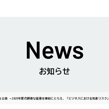
News
お知らせ
公表 ～2025年夏の顕著な猛暑を事前にとらえ、「ビジネスにおける気象リスク