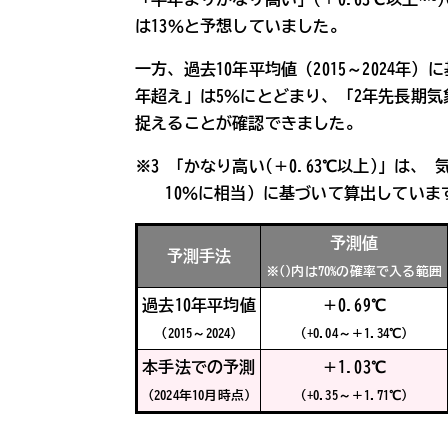
は13％と予想していました。
一方、過去10年平均値（2015～2024
年超え」は5％にとどまり、「2年先長期
捉えることが確認できました。
※3 「かなり高い(＋0.63℃以上)」は、
10％に相当）に基づいて算出していま
予測値
予測手法
※()内は70%の確率で入る範囲
過去10年平均値
＋0.69℃
(2015～2024)
（+0.04～＋1.34℃）
本手法での予測
＋1.03℃
(2024年10月時点)
（+0.35～＋1.71℃）