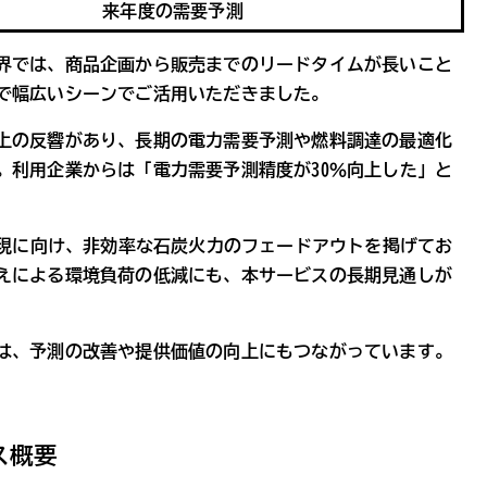
来年度の需要予測
界では、商品企画から販売までのリードタイムが長いこと
で幅広いシーンでご活用いただきました。
上の反響があり、長期の電力需要予測や燃料調達の最適化
。利用企業からは「電力需要予測精度が30％向上した」と
実現に向け、非効率な石炭火力のフェードアウトを掲げてお
えによる環境負荷の低減にも、本サービスの長期見通しが
は、予測の改善や提供価値の向上にもつながっています。
ス概要