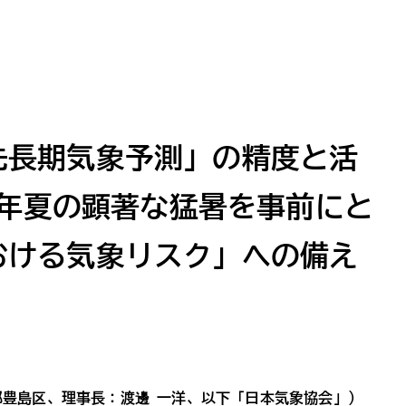
先長期気象予測」の精度と活
25年夏の顕著な猛暑を事前にと
おける気象リスク」への備え
都豊島区、理事長：渡邊 一洋、以下「日本気象協会」）