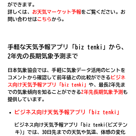
ができます。
詳しくは、
お天気マーケット予報
をご覧ください。お
問い合わせは
こちら
から。
手軽な天気予報アプリ「biz tenki」から、
2年先の長期気象予測まで
日本気象協会では、手軽に気象データ活用のヒントを
コメントから確認して前年値との比較ができる
ビジネ
ス向け天気予報アプリ「biz tenki」
や、最長2年先ま
での気象傾向を知ることができる
2年先長期気象予測
も
提供しています。
ビジネス向け天気予報アプリ「biz tenki」
ビジネス向け天気予報アプリ「biz tenki(ビズテン
キ)」では、30日先までの天気や気温、体感の変化