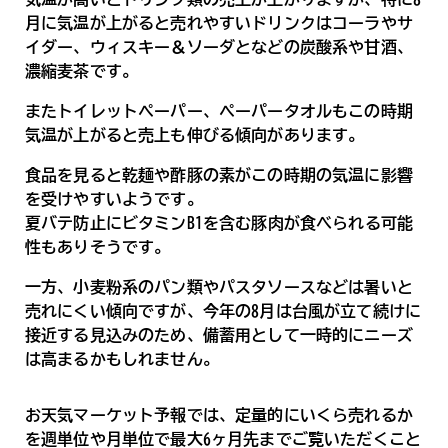
月に気温が上がると売れやすいドリンクはコーラやサ
イダー、ウィスキー＆ソーダとなどの炭酸系や甘酒、
濃縮麦茶です。
またトイレットペーパー、ペーパータオルもこの時期
気温が上がると売上も伸びる傾向があります。
食品を見ると乾麺や酢豚の素がこの時期の気温に影響
を受けやすいようです。
夏バテ防止にビタミンB1を含む豚肉が食べられる可能
性もありそうです。
一方、小麦粉系のパン類やパスタソースなどは暑いと
売れにくい傾向ですが、今年の8月は台風が立て続けに
接近する見込みのため、備蓄用として一時的にニーズ
は高まるかもしれません。
お天気マーケット予報では、定量的にいくら売れるか
を週単位や月単位で最大6ヶ月先までご覧いただくこと