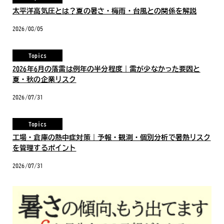
太平洋高気圧とは？夏の暑さ・梅雨・台風との関係を解説
2026/08/05
Topics
2026年6月の落雷は例年の半分程度｜雷が少なかった要因と
夏・秋の企業リスク
2026/07/31
Topics
工場・倉庫の熱中症対策｜予報・観測・個別分析で暑熱リスク
を管理するポイント
2026/07/31