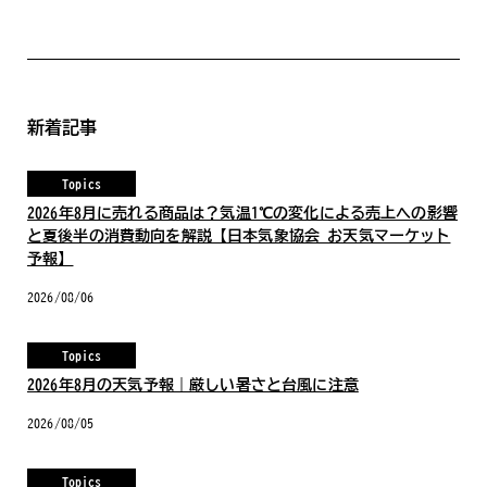
新着記事
Topics
2026年8月に売れる商品は？気温1℃の変化による売上への影響
と夏後半の消費動向を解説【日本気象協会 お天気マーケット
予報】
2026/08/06
Topics
2026年8月の天気予報｜厳しい暑さと台風に注意
2026/08/05
Topics